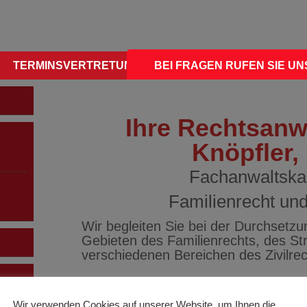
TERMINSVERTRETUNG FÜR KOLLEGEN
BEI FRAGEN RUFEN SIE UNS
FORMUL
Ihre Rechtsanw
Knöpfler,
Fachanwaltskan
Familienrecht und
Wir begleiten Sie bei der Durchsetzu
Gebieten des Familienrechts, des Str
verschiedenen Bereichen des Zivilrec
Wir verwenden Cookies auf unserer Website, um Ihnen die